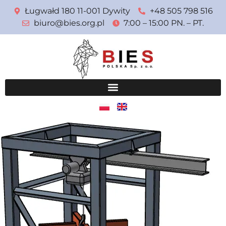
Ługwałd 180 11-001 Dywity
+48 505 798 516
biuro@bies.org.pl
7:00 – 15:00 PN. – PT.