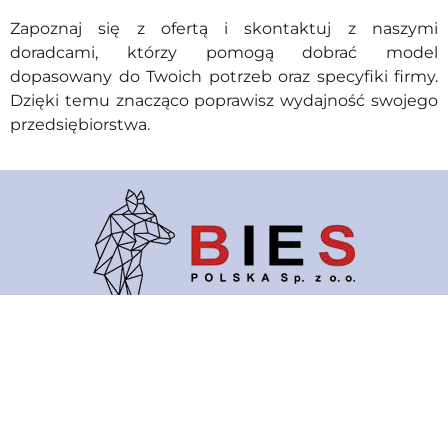
Zapoznaj się z ofertą i skontaktuj z naszymi
doradcami, którzy pomogą dobrać model
dopasowany do Twoich potrzeb oraz specyfiki firmy.
Dzięki temu znacząco poprawisz wydajność swojego
przedsiębiorstwa.
Projektowanie oraz produkcja urządzeń
procesowych ze stali nierdzewnej
Oferta