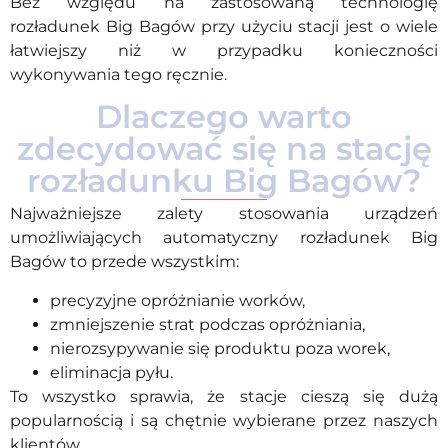
Bez względu na zastosowaną technologię
rozładunek Big Bagów przy użyciu stacji jest o wiele
łatwiejszy niż w przypadku konieczności
wykonywania tego ręcznie.
Dlaczego warto
zdecydować się na stację
rozładunku Big Bagów?
Najważniejsze zalety stosowania urządzeń
umożliwiających automatyczny rozładunek Big
Bagów to przede wszystkim:
precyzyjne opróżnianie worków,
zmniejszenie strat podczas opróżniania,
nierozsypywanie się produktu poza worek,
eliminacja pyłu.
To wszystko sprawia, że stacje cieszą się dużą
popularnością i są chętnie wybierane przez naszych
klientów.