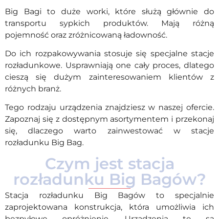
Big Bagi to duże worki, które służą głównie do
transportu sypkich produktów. Mają różną
pojemność oraz zróżnicowaną ładowność.
Do ich rozpakowywania stosuje się specjalne stacje
rozładunkowe. Usprawniają one cały proces, dlatego
cieszą się dużym zainteresowaniem klientów z
różnych branż.
Tego rodzaju urządzenia znajdziesz w naszej ofercie.
Zapoznaj się z dostępnym asortymentem i przekonaj
się, dlaczego warto zainwestować w stacje
rozładunku Big Bag.
Czym jest stacja
rozładunku Big Bagów?
Stacja rozładunku Big Bagów to specjalnie
zaprojektowana konstrukcja, która umożliwia ich
bezpyłowe opróżnienie. Urządzenia te są