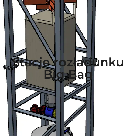
Stacje rozładunku
Big Bag